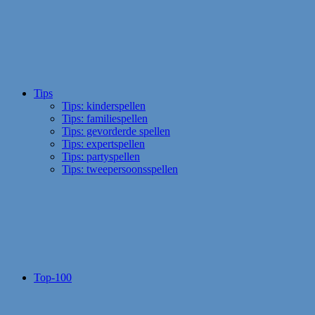
Tips
Tips: kinderspellen
Tips: familiespellen
Tips: gevorderde spellen
Tips: expertspellen
Tips: partyspellen
Tips: tweepersoonsspellen
Top-100