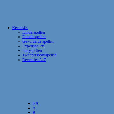
Recensies
Kinderspellen
Familiespellen
Gevorderde spellen
Expertspellen
Partyspellen
Tweepersoonsspellen
Recensies A-Z
0-9
A
B