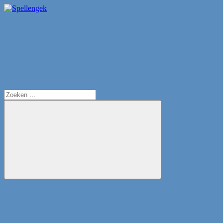
Ga
naar
Search
Spellengek
Altijd
de
een
inhoud
goede
spellentip
Zoeken
naar:
Zoeken