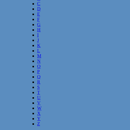
C
D
E
F
G
H
I
J
K
L
M
N
O
P
Q
R
S
T
U
V
W
X
Y
Z