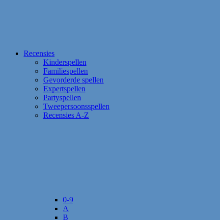
Recensies
Kinderspellen
Familiespellen
Gevorderde spellen
Expertspellen
Partyspellen
Tweepersoonsspellen
Recensies A-Z
0-9
A
B