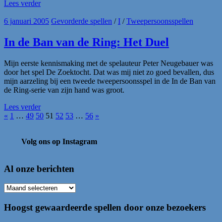
Lees verder
6 januari 2005
Gevorderde spellen
/
I
/
Tweepersoonsspellen
In de Ban van de Ring: Het Duel
Mijn eerste kennismaking met de spelauteur Peter Neugebauer was
door het spel De Zoektocht. Dat was mij niet zo goed bevallen, dus
mijn aarzeling bij een tweede tweepersoonsspel in de In de Ban van
de Ring-serie van zijn hand was groot.
Lees verder
Berichten
Vorige
Volgende
«
1
…
49
50
51
52
53
…
56
»
berichten
berichten
paginering
Volg ons op Instagram
Al onze berichten
Al
onze
berichten
Hoogst gewaardeerde spellen door onze bezoekers