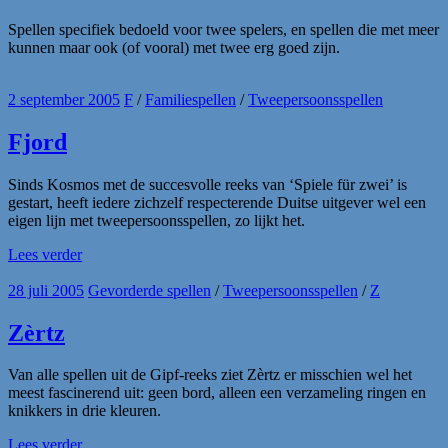
Spellen specifiek bedoeld voor twee spelers, en spellen die met meer
kunnen maar ook (of vooral) met twee erg goed zijn.
2 september 2005
F
/
Familiespellen
/
Tweepersoonsspellen
Fjord
Sinds Kosmos met de succesvolle reeks van ‘Spiele für zwei’ is
gestart, heeft iedere zichzelf respecterende Duitse uitgever wel een
eigen lijn met tweepersoonsspellen, zo lijkt het.
Lees verder
28 juli 2005
Gevorderde spellen
/
Tweepersoonsspellen
/
Z
Zèrtz
Van alle spellen uit de Gipf-reeks ziet Zèrtz er misschien wel het
meest fascinerend uit: geen bord, alleen een verzameling ringen en
knikkers in drie kleuren.
Lees verder