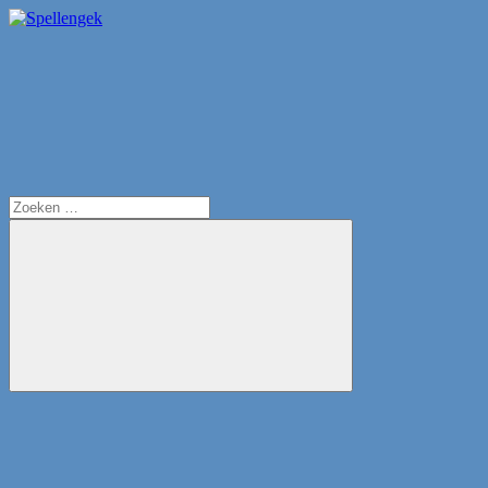
Ga
naar
Search
Spellengek
Altijd
de
een
inhoud
goede
spellentip
Zoeken
naar:
Zoeken